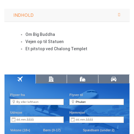
INDHOLD
Om Big Buddha
Vejen op til Statuen
Et pitstop ved Chalong Templet