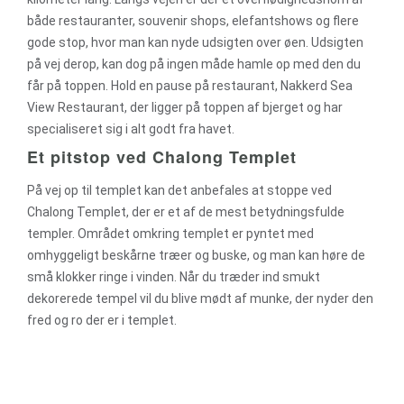
både restauranter, souvenir shops, elefantshows og flere
gode stop, hvor man kan nyde udsigten over øen. Udsigten
på vej derop, kan dog på ingen måde hamle op med den du
får på toppen. Hold en pause på restaurant, Nakkerd Sea
View Restaurant, der ligger på toppen af bjerget og har
specialiseret sig i alt godt fra havet.
Et pitstop ved Chalong Templet
På vej op til templet kan det anbefales at stoppe ved
Chalong Templet, der er et af de mest betydningsfulde
templer. Området omkring templet er pyntet med
omhyggeligt beskårne træer og buske, og man kan høre de
små klokker ringe i vinden. Når du træder ind smukt
dekorerede tempel vil du blive mødt af munke, der nyder den
fred og ro der er i templet.